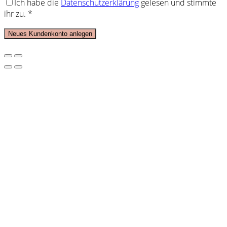
Ich habe die
Datenschutzerklärung
gelesen und stimmte
ihr zu.
*
Neues Kundenkonto anlegen