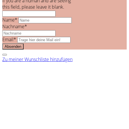
If you are a human and are seeing
this field, please leave it blank.
Name*
Nachname*
Email*
Zu meiner Wunschliste hinzufügen