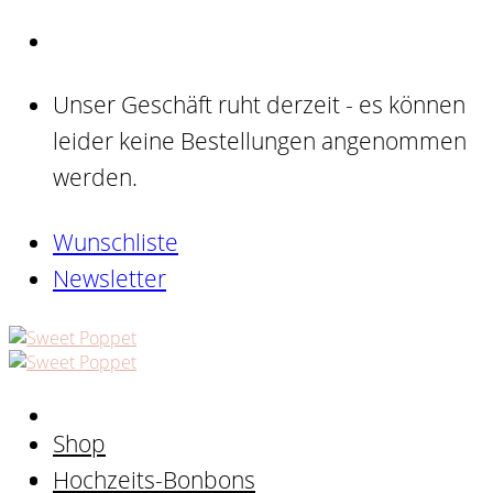
Skip
to
content
Unser Geschäft ruht derzeit - es können
leider keine Bestellungen angenommen
werden.
Wunschliste
Newsletter
Shop
Hochzeits-Bonbons