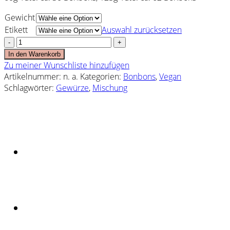
Gewicht
Etikett
Auswahl zurücksetzen
Hot
&
In den Warenkorb
Spicy:
Zu meiner Wunschliste hinzufügen
Sansibar-
Artikelnummer:
n. a.
Kategorien:
Bonbons
,
Vegan
Mix
Schlagwörter:
Gewürze
,
Mischung
Menge