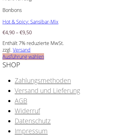
Bonbons
Hot & Spicy: Sansibar-Mix
€
4,90
–
€
9,50
Enthält 7% reduzierte MwSt.
zzgl.
Versand
Ausführung wählen
SHOP
Zahlungsmethoden
Versand und Lieferung
AGB
Widerruf
Datenschutz
Impressum