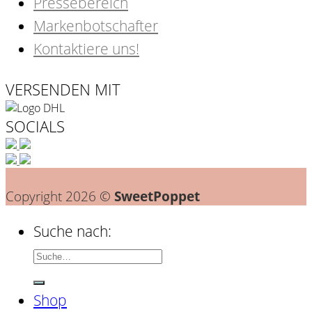
Pressebereich
Markenbotschafter
Kontaktiere uns!
VERSENDEN MIT
SOCIALS
Copyright 2026 ©
SweetPoppet
Suche nach:
Shop