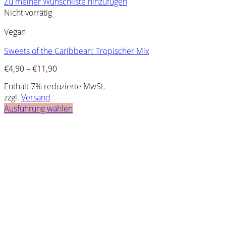
Zu meiner Wunschliste hinzufügen
Nicht vorrätig
Vegan
Sweets of the Caribbean: Tropischer Mix
€
4,90
–
€
11,90
Enthält 7% reduzierte MwSt.
zzgl.
Versand
Ausführung wählen