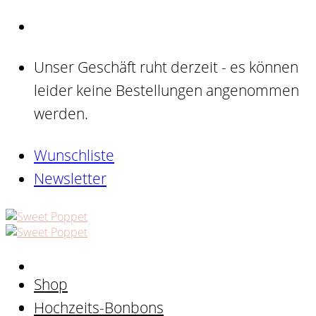
Skip
to
content
Unser Geschäft ruht derzeit - es können
leider keine Bestellungen angenommen
werden.
Wunschliste
Newsletter
Shop
Hochzeits-Bonbons