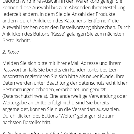
Dadurch wird Ihre Auswahl in den Warenkorb gelegt. Sie
können diese Auswahl bis zum Absenden Ihrer Bestellung
jederzeit ändern, in dem Sie die Anzahl der Produkte
ändern, durch Anklicken des Kästchens “Entfernen” die
Auswahl löschen oder den Bestellvorgang abbrechen. Durch
Anklicken des Buttons “Kasse” gelangen Sie zum nächsten
Bestellschritt.
2. Kasse
Melden Sie sich bitte mit Ihrer eMail Adresse und Ihrem
Passwort an falls Sie bereits ein Kundenkonto besitzen,
ansonsten registrieren Sie sich bitte als neuer Kunde. Ihre
Daten werden unter Beachtung der datenschutzrechtlichen
Bestimmungen erhoben, verarbeitet und genutzt
(Datenschutzhinweis). Eine anderweitige Verwendung oder
Weitergabe an Dritte erfolgt nicht. Sind Sie bereits
angemeldet, können Sie nun die Versandart auswählen.
Durch klicken des Buttons “Weiter” gelangen Sie zum
nächsten Bestellschritt.
3. Rechnungsadresse prüfen / Zahlungsweise auswählen