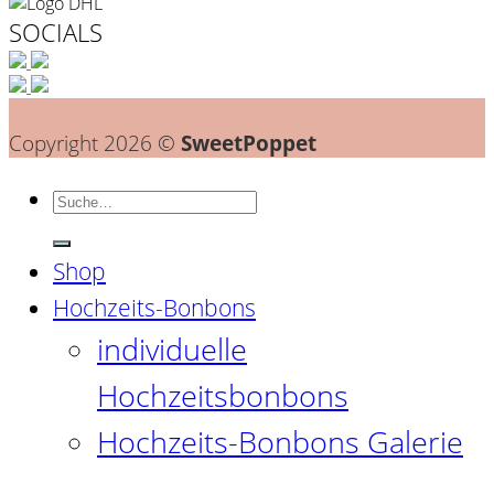
SOCIALS
Copyright 2026 ©
SweetPoppet
Suche
nach:
Shop
Hochzeits-Bonbons
individuelle
Hochzeitsbonbons
Hochzeits-Bonbons Galerie